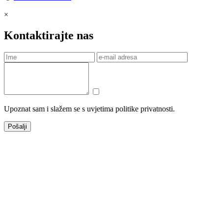
×
Kontaktirajte nas
Upoznat sam i slažem se s uvjetima politike privatnosti.
Pošalji