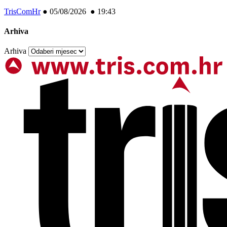
TrisComHr
●
05/08/2026 ● 19:43
Arhiva
Arhiva