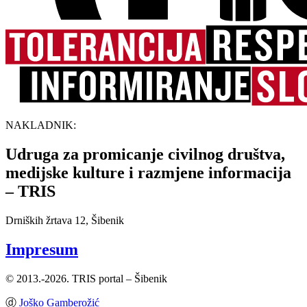
NAKLADNIK:
Udruga za promicanje civilnog društva,
medijske kulture i razmjene informacija
– TRIS
Drniških žrtava 12, Šibenik
Impresum
© 2013.-2026. TRIS portal – Šibenik
ⓓ
Joško Gamberožić