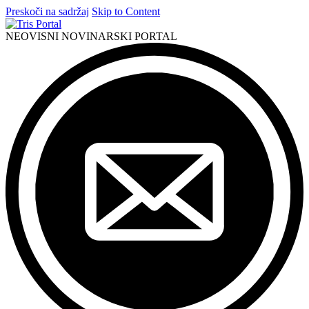
Preskoči na sadržaj
Skip to Content
NEOVISNI NOVINARSKI PORTAL