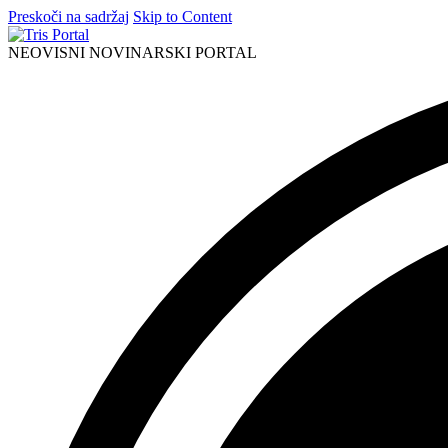
Preskoči na sadržaj
Skip to Content
NEOVISNI NOVINARSKI PORTAL