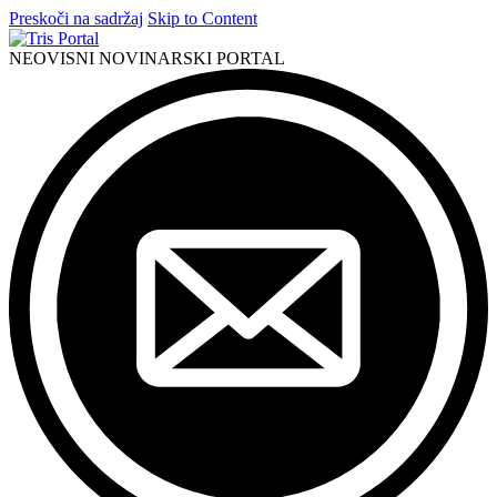
Preskoči na sadržaj
Skip to Content
NEOVISNI NOVINARSKI PORTAL