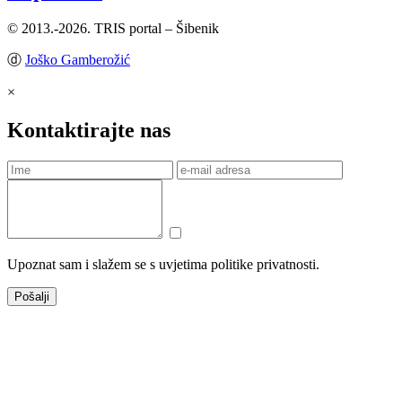
© 2013.-2026. TRIS portal – Šibenik
ⓓ
Joško Gamberožić
×
Kontaktirajte nas
Upoznat sam i slažem se s uvjetima politike privatnosti.
Pošalji