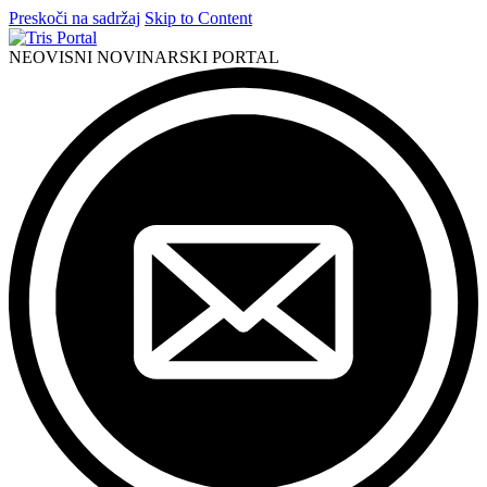
Preskoči na sadržaj
Skip to Content
NEOVISNI NOVINARSKI PORTAL