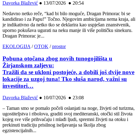
Davorka Blažević
●
13/07/2026 ● 20:54
Nedavno netko reče, “kad bi bilo moguće, Dragan Primorac bi se
kandidirao i za Papu!” Točno. Njegovim ambicijama nema kraja, ali
je indikativno da netko tko se deklarira kao uspješan znanstvenik,
uporno pokušava ugurati na neku manje ili više političku sinekuru.
Dragan Primorac je...
EKOLOGIJA
/
OTOK
/
prostor
Pobuna otočana zbog novih tunogojilišta u
Žirjanskom zaljevu:
Tražili da se ukloni postojeće, a dobili još dvije nove
lokacije za uzgoj tuna! Tko sluša narod, važni su
investitori…
Davorka Blažević
●
10/07/2026 ● 23:08
– Taman smo se pomalo počeli oslanjati na noge, živjeti od turizma,
ugostiteljstva i ribolova, graditi svoj mediteranski, otočki stil života
kojeg sve više prihvaćaju i mlađi ljudi, spremni živjeti na otoku i
prekinuti tradiciju prisilnog iseljavanja sa školja zbog
egzistencijalnih...