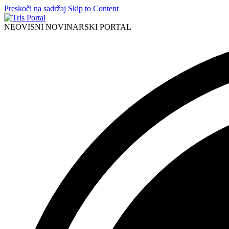
Preskoči na sadržaj
Skip to Content
NEOVISNI NOVINARSKI PORTAL