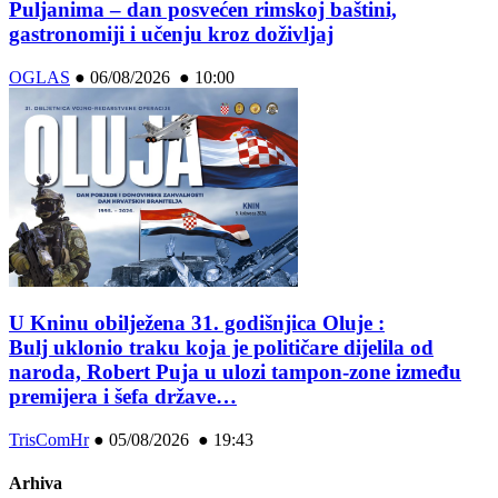
Puljanima – dan posvećen rimskoj baštini,
gastronomiji i učenju kroz doživljaj
OGLAS
●
06/08/2026 ● 10:00
U Kninu obilježena 31. godišnjica Oluje :
Bulj uklonio traku koja je političare dijelila od
naroda, Robert Puja u ulozi tampon-zone između
premijera i šefa države…
TrisComHr
●
05/08/2026 ● 19:43
Arhiva