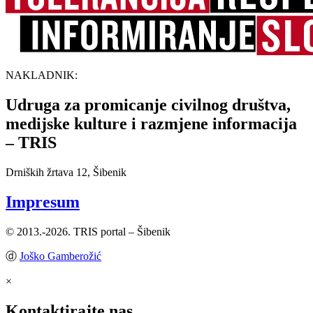
NAKLADNIK:
Udruga za promicanje civilnog društva,
medijske kulture i razmjene informacija
– TRIS
Drniških žrtava 12, Šibenik
Impresum
© 2013.-2026. TRIS portal – Šibenik
ⓓ
Joško Gamberožić
×
Kontaktirajte nas