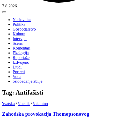
7.8.2026.
Naslovnica
Politika
Gospodarstvo
Kultura
Intervjui
Scena
Komentari
Ekologija
Reportaže
Izdvojeno
Ljudi
Portreti
Voda
oslobađanje zbilje
Tag: Antifašisti
'rvatska
/
šibenik
/
šokantno
Zahodska provokacija Thomopsonovog