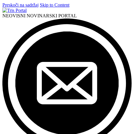
Preskoči na sadržaj
Skip to Content
NEOVISNI NOVINARSKI PORTAL