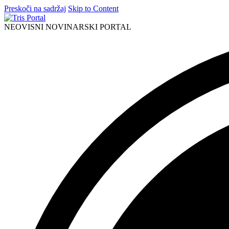
Preskoči na sadržaj
Skip to Content
NEOVISNI NOVINARSKI PORTAL