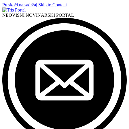
Preskoči na sadržaj
Skip to Content
NEOVISNI NOVINARSKI PORTAL