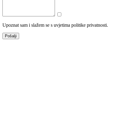
Upoznat sam i slažem se s uvjetima politike privatnosti.
Pošalji