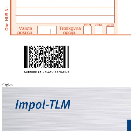
Oglas