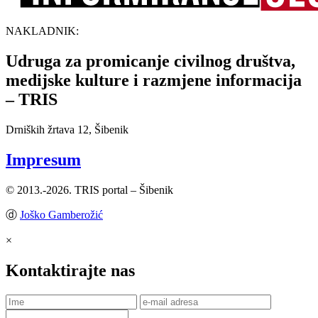
NAKLADNIK:
Udruga za promicanje civilnog društva,
medijske kulture i razmjene informacija
– TRIS
Drniških žrtava 12, Šibenik
Impresum
© 2013.-2026. TRIS portal – Šibenik
ⓓ
Joško Gamberožić
×
Kontaktirajte nas