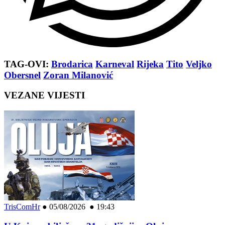
TAG-OVI:
Brodarica
Karneval
Rijeka
Tito
Veljko
Obersnel
Zoran Milanović
VEZANE VIJESTI
TrisComHr
●
05/08/2026 ● 19:43