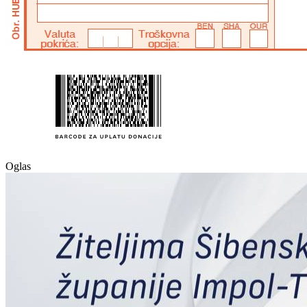
Oglas