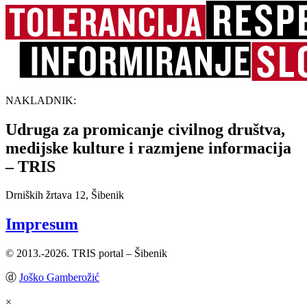
NAKLADNIK:
Udruga za promicanje civilnog društva,
medijske kulture i razmjene informacija
– TRIS
Drniških žrtava 12, Šibenik
Impresum
© 2013.-2026. TRIS portal – Šibenik
ⓓ
Joško Gamberožić
×