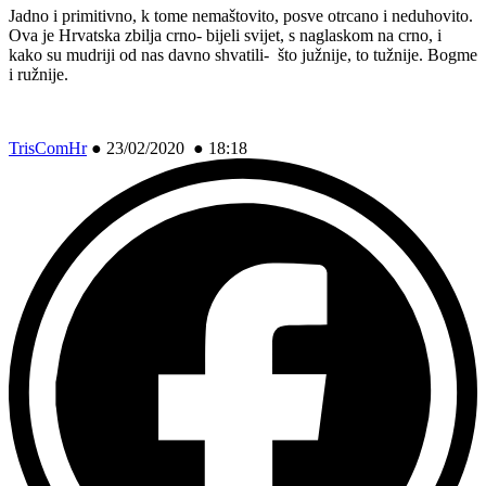
Jadno i primitivno, k tome nemaštovito, posve otrcano i neduhovito.
Ova je Hrvatska zbilja crno- bijeli svijet, s naglaskom na crno, i
kako su mudriji od nas davno shvatili- što južnije, to tužnije. Bogme
i ružnije.
TrisComHr
●
23/02/2020 ● 18:18