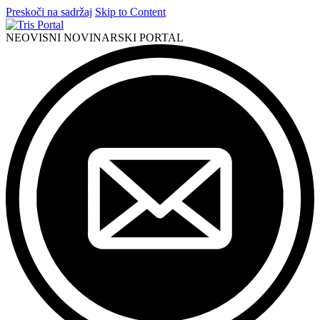
Preskoči na sadržaj
Skip to Content
NEOVISNI NOVINARSKI PORTAL