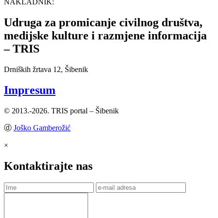
NAKLADNIK:
Udruga za promicanje civilnog društva,
medijske kulture i razmjene informacija
– TRIS
Drniških žrtava 12, Šibenik
Impresum
© 2013.-2026. TRIS portal – Šibenik
ⓓ
Joško Gamberožić
×
Kontaktirajte nas