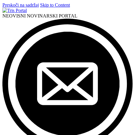
Preskoči na sadržaj
Skip to Content
NEOVISNI NOVINARSKI PORTAL