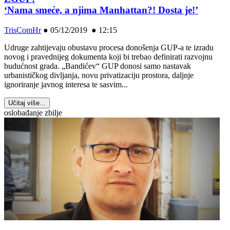
‘Nama smeće, a njima Manhattan?! Dosta je!’
TrisComHr
●
05/12/2019 ● 12:15
Udruge zahtijevaju obustavu procesa donošenja GUP-a te izradu
novog i pravednijeg dokumenta koji bi trebao definirati razvojnu
budućnost grada. „Bandićev“ GUP donosi samo nastavak
urbanističkog divljanja, novu privatizaciju prostora, daljnje
ignoriranje javnog interesa te sasvim...
Učitaj više...
oslobađanje zbilje