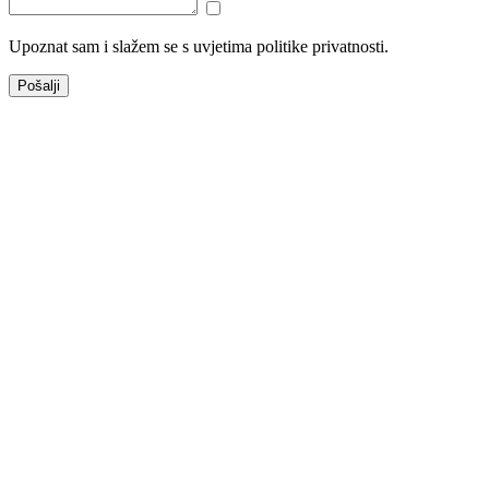
Upoznat sam i slažem se s uvjetima politike privatnosti.
Pošalji