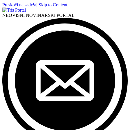
Preskoči na sadržaj
Skip to Content
NEOVISNI NOVINARSKI PORTAL