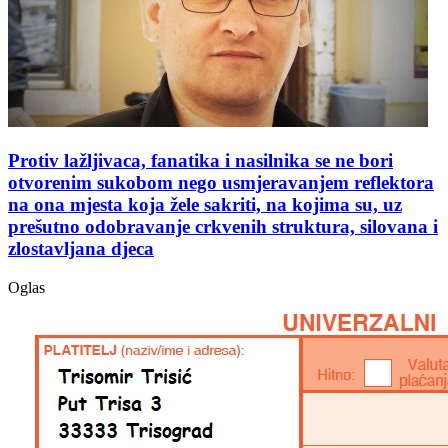
Protiv lažljivaca, fanatika i nasilnika se ne bori
otvorenim sukobom nego usmjeravanjem reflektora
na ona mjesta koja žele sakriti, na kojima su, uz
prešutno odobravanje crkvenih struktura, silovana i
zlostavljana djeca
Oglas