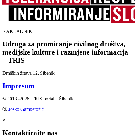
NAKLADNIK:
Udruga za promicanje civilnog društva,
medijske kulture i razmjene informacija
– TRIS
Drniških žrtava 12, Šibenik
Impresum
© 2013.-2026. TRIS portal – Šibenik
ⓓ
Joško Gamberožić
×
Kontaktirajte nas