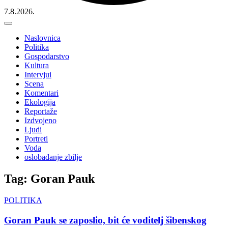
7.8.2026.
Naslovnica
Politika
Gospodarstvo
Kultura
Intervjui
Scena
Komentari
Ekologija
Reportaže
Izdvojeno
Ljudi
Portreti
Voda
oslobađanje zbilje
Tag: Goran Pauk
POLITIKA
Goran Pauk se zaposlio, bit će voditelj šibenskog