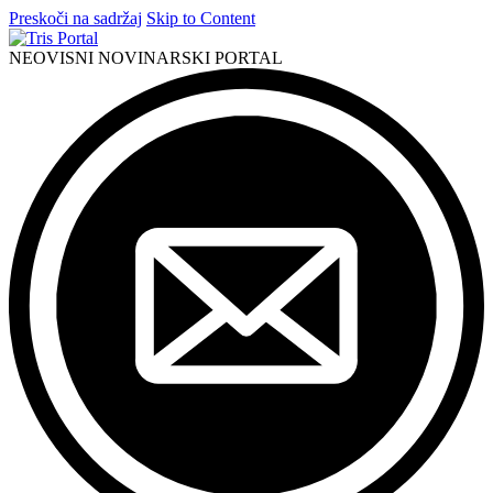
Preskoči na sadržaj
Skip to Content
NEOVISNI NOVINARSKI PORTAL