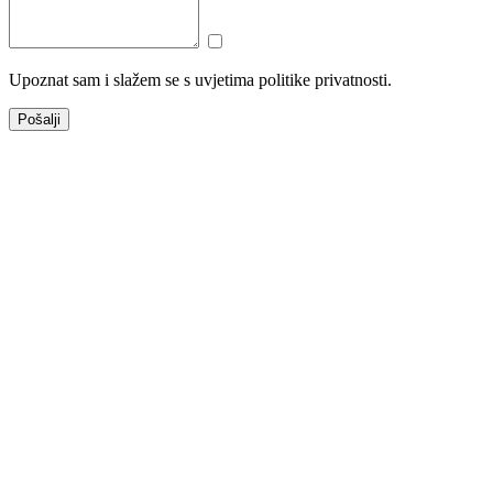
Upoznat sam i slažem se s uvjetima politike privatnosti.
Pošalji