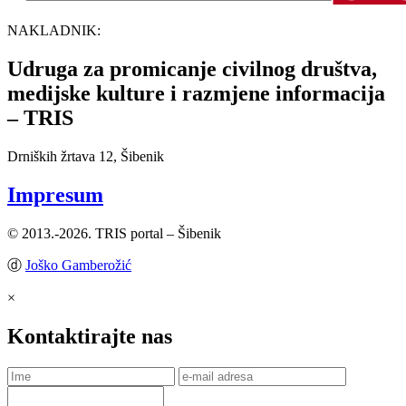
NAKLADNIK:
Udruga za promicanje civilnog društva,
medijske kulture i razmjene informacija
– TRIS
Drniških žrtava 12, Šibenik
Impresum
© 2013.-2026. TRIS portal – Šibenik
ⓓ
Joško Gamberožić
×
Kontaktirajte nas