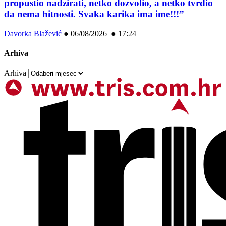
propustio nadzirati, netko dozvolio, a netko tvrdio
da nema hitnosti. Svaka karika ima ime!!!”
Davorka Blažević
●
06/08/2026 ● 17:24
Arhiva
Arhiva