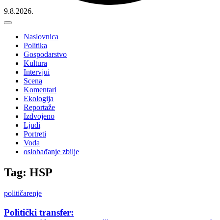
9.8.2026.
Naslovnica
Politika
Gospodarstvo
Kultura
Intervjui
Scena
Komentari
Ekologija
Reportaže
Izdvojeno
Ljudi
Portreti
Voda
oslobađanje zbilje
Tag: HSP
političarenje
Politički transfer: