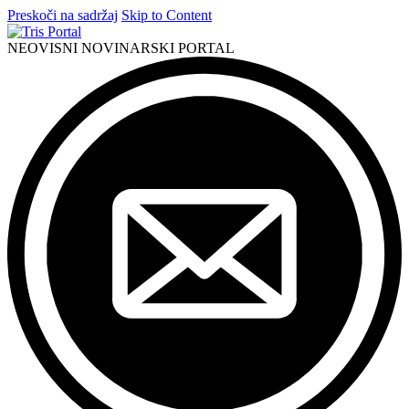
Preskoči na sadržaj
Skip to Content
NEOVISNI NOVINARSKI PORTAL