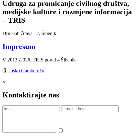
Udruga za promicanje civilnog društva,
medijske kulture i razmjene informacija
– TRIS
Drniških žrtava 12, Šibenik
Impresum
© 2013.-2026. TRIS portal – Šibenik
ⓓ
Joško Gamberožić
×
Kontaktirajte nas