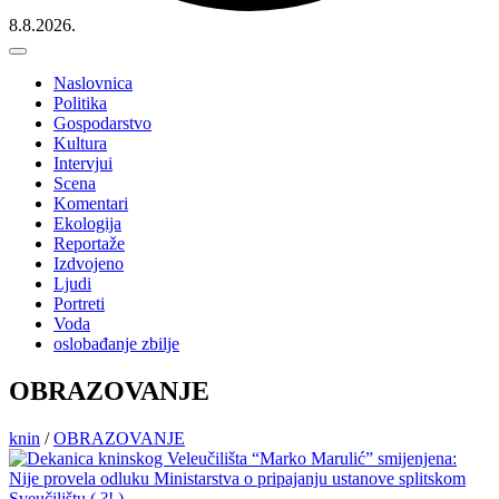
8.8.2026.
Naslovnica
Politika
Gospodarstvo
Kultura
Intervjui
Scena
Komentari
Ekologija
Reportaže
Izdvojeno
Ljudi
Portreti
Voda
oslobađanje zbilje
OBRAZOVANJE
knin
/
OBRAZOVANJE