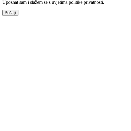
Upoznat sam i slažem se s uvjetima politike privatnosti.
Pošalji