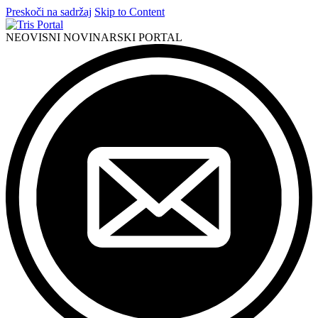
Preskoči na sadržaj
Skip to Content
NEOVISNI NOVINARSKI PORTAL