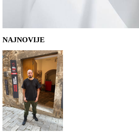
NAJNOVIJE