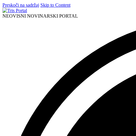
Preskoči na sadržaj
Skip to Content
NEOVISNI NOVINARSKI PORTAL