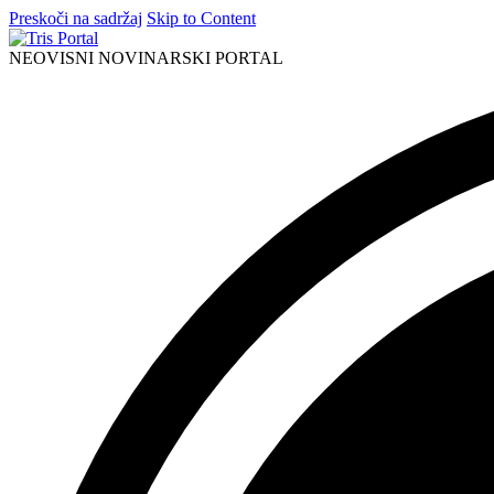
Preskoči na sadržaj
Skip to Content
NEOVISNI NOVINARSKI PORTAL