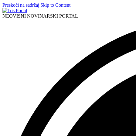
Preskoči na sadržaj
Skip to Content
NEOVISNI NOVINARSKI PORTAL