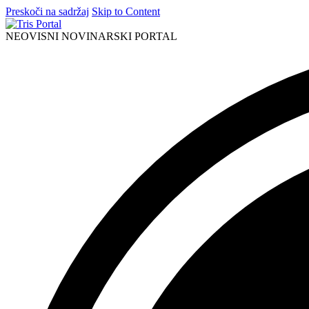
Preskoči na sadržaj
Skip to Content
NEOVISNI NOVINARSKI PORTAL