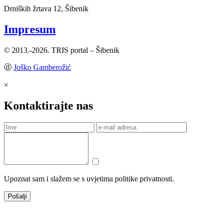
Drniških žrtava 12, Šibenik
Impresum
© 2013.-2026. TRIS portal – Šibenik
ⓓ
Joško Gamberožić
×
Kontaktirajte nas
Upoznat sam i slažem se s uvjetima politike privatnosti.
Pošalji