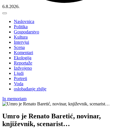
6.8.2026.
Naslovnica
Politika
Gospodarstvo
Kultura
Intervjui
Scena
Komentari
Ekologija
Reportaže
Izdvojeno
Ljudi
Portreti
Voda
oslobađanje zbilje
In memoriam
Umro je Renato Baretić, novinar,
književnik, scenarist…