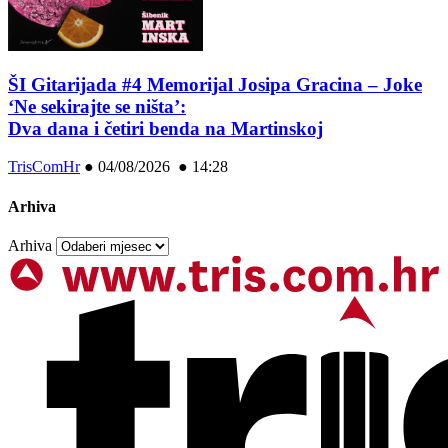
ŠI Gitarijada #4 Memorijal Josipa Gracina – Joke
‘Ne sekirajte se ništa’:
Dva dana i četiri benda na Martinskoj
TrisComHr
●
04/08/2026 ● 14:28
Arhiva
Arhiva