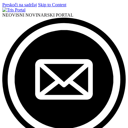
Preskoči na sadržaj
Skip to Content
NEOVISNI NOVINARSKI PORTAL