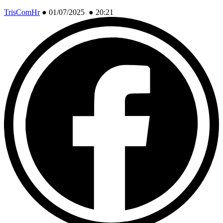
TrisComHr
●
01/07/2025 ● 20:21