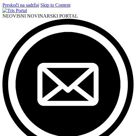
Preskoči na sadržaj
Skip to Content
NEOVISNI NOVINARSKI PORTAL