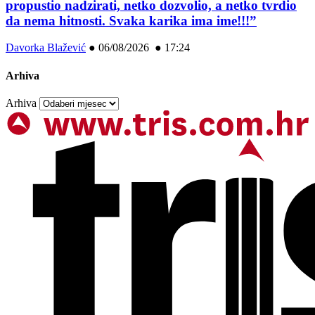
propustio nadzirati, netko dozvolio, a netko tvrdio
da nema hitnosti. Svaka karika ima ime!!!”
Davorka Blažević
●
06/08/2026 ● 17:24
Arhiva
Arhiva