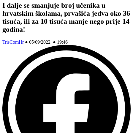
I dalje se smanjuje broj učenika u
hrvatskim školama, prvašića jedva oko 36
tisuća, ili za 10 tisuća manje nego prije 14
godina!
TrisComHr
●
05/09/2022 ● 19:46