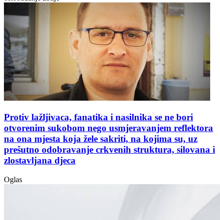
Protiv lažljivaca, fanatika i nasilnika se ne bori
otvorenim sukobom nego usmjeravanjem reflektora
na ona mjesta koja žele sakriti, na kojima su, uz
prešutno odobravanje crkvenih struktura, silovana i
zlostavljana djeca
Oglas