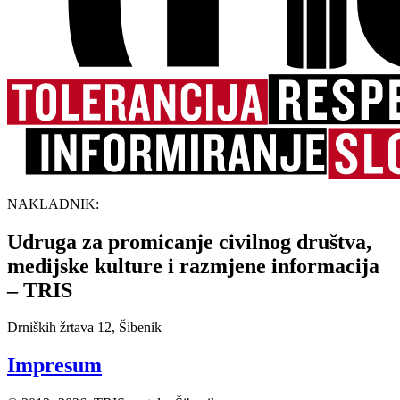
NAKLADNIK:
Udruga za promicanje civilnog društva,
medijske kulture i razmjene informacija
– TRIS
Drniških žrtava 12, Šibenik
Impresum