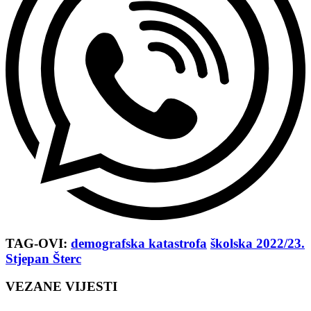
TAG-OVI:
demografska katastrofa
školska 2022/23.
Stjepan Šterc
VEZANE VIJESTI