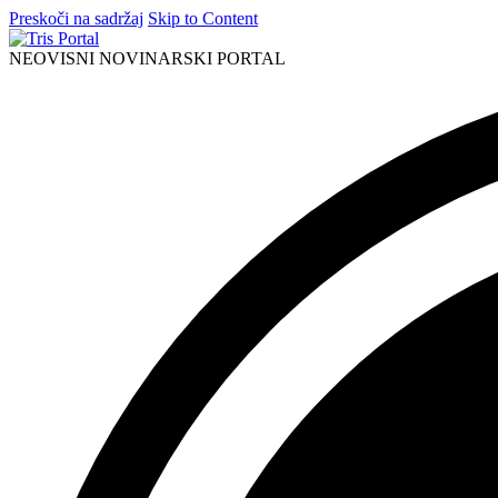
Preskoči na sadržaj
Skip to Content
NEOVISNI NOVINARSKI PORTAL