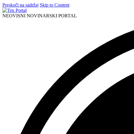
Preskoči na sadržaj
Skip to Content
NEOVISNI NOVINARSKI PORTAL