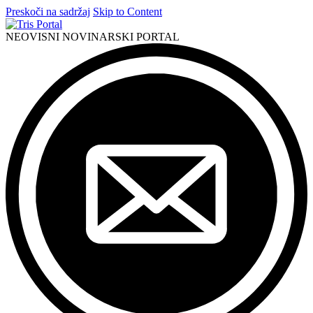
Preskoči na sadržaj
Skip to Content
NEOVISNI NOVINARSKI PORTAL