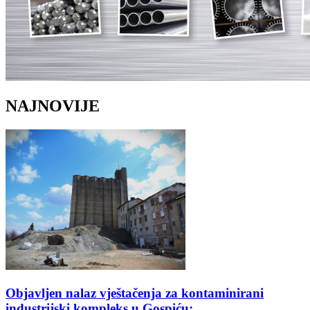
NAJNOVIJE
Objavljen nalaz vještačenja za kontaminirani
industrijski kompleks u Gospiću: