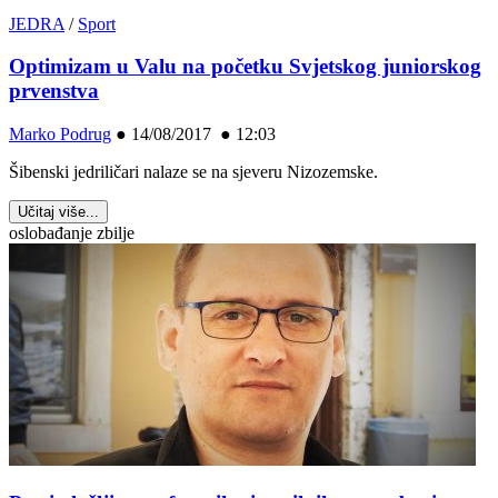
JEDRA
/
Sport
Optimizam u Valu na početku Svjetskog juniorskog
prvenstva
Marko Podrug
●
14/08/2017 ● 12:03
Šibenski jedriličari nalaze se na sjeveru Nizozemske.
Učitaj više...
oslobađanje zbilje