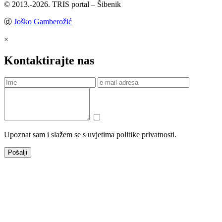
© 2013.-2026. TRIS portal – Šibenik
ⓓ
Joško Gamberožić
×
Kontaktirajte nas
Upoznat sam i slažem se s uvjetima politike privatnosti.
Pošalji