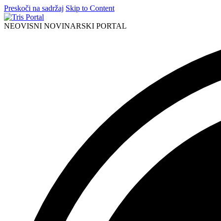
Preskoči na sadržaj
Skip to Content
NEOVISNI NOVINARSKI PORTAL