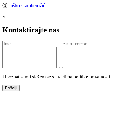
ⓓ
Joško Gamberožić
×
Kontaktirajte nas
Upoznat sam i slažem se s uvjetima politike privatnosti.
Pošalji