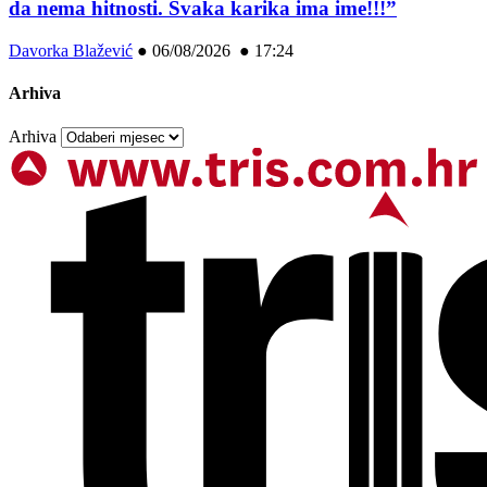
da nema hitnosti. Svaka karika ima ime!!!”
Davorka Blažević
●
06/08/2026 ● 17:24
Arhiva
Arhiva