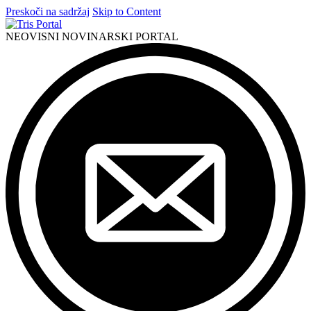
Preskoči na sadržaj
Skip to Content
NEOVISNI NOVINARSKI PORTAL