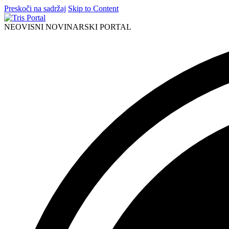
Preskoči na sadržaj
Skip to Content
NEOVISNI NOVINARSKI PORTAL