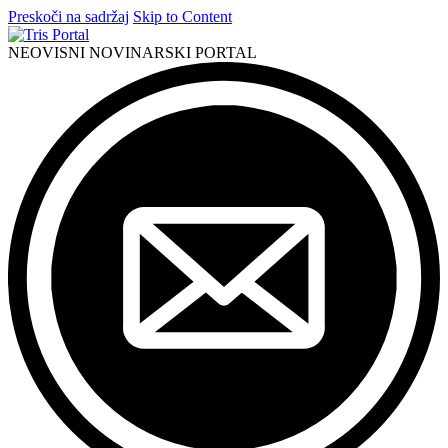
Preskoči na sadržaj
Skip to Content
NEOVISNI NOVINARSKI PORTAL