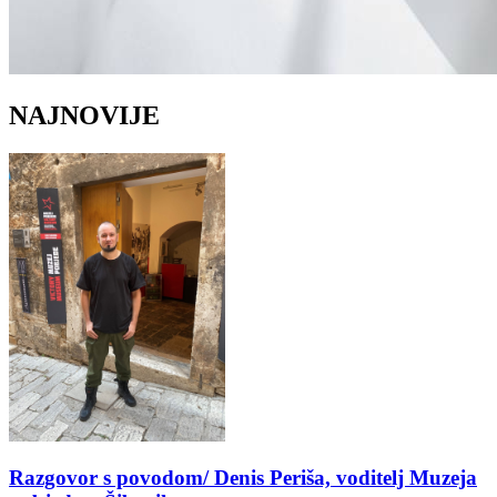
NAJNOVIJE
Razgovor s povodom/ Denis Periša, voditelj Muzeja