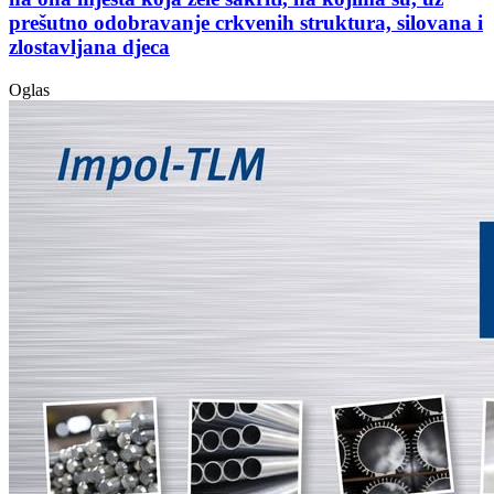
prešutno odobravanje crkvenih struktura, silovana i
zlostavljana djeca
Oglas