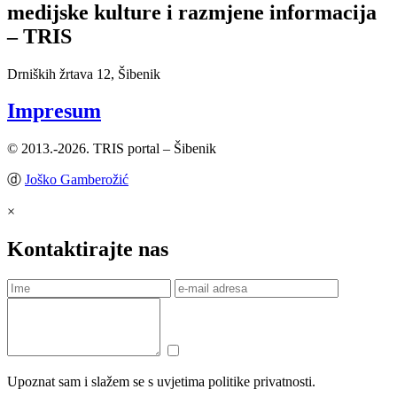
medijske kulture i razmjene informacija
– TRIS
Drniških žrtava 12, Šibenik
Impresum
© 2013.-2026. TRIS portal – Šibenik
ⓓ
Joško Gamberožić
×
Kontaktirajte nas
Upoznat sam i slažem se s uvjetima politike privatnosti.