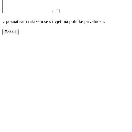
Upoznat sam i slažem se s uvjetima politike privatnosti.
Pošalji