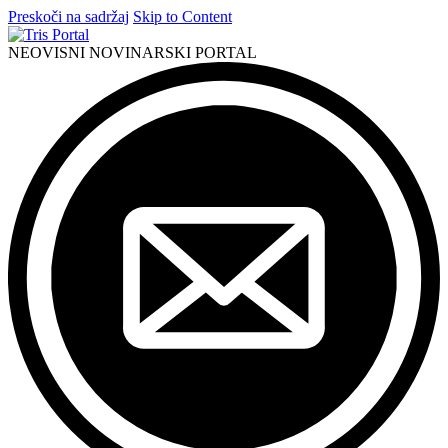
Preskoči na sadržaj
Skip to Content
NEOVISNI NOVINARSKI PORTAL