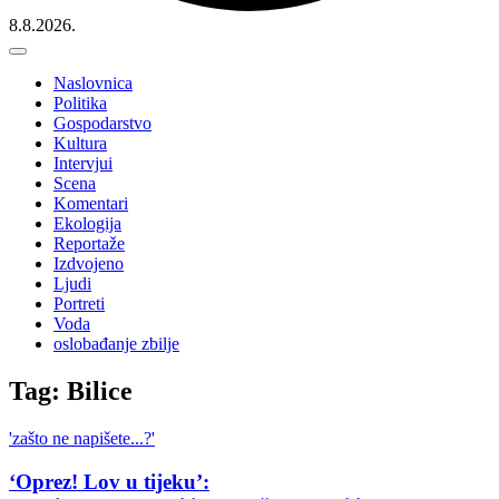
8.8.2026.
Naslovnica
Politika
Gospodarstvo
Kultura
Intervjui
Scena
Komentari
Ekologija
Reportaže
Izdvojeno
Ljudi
Portreti
Voda
oslobađanje zbilje
Tag: Bilice
'zašto ne napišete...?'
‘Oprez! Lov u tijeku’: