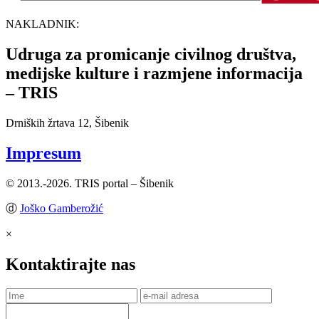
NAKLADNIK:
Udruga za promicanje civilnog društva,
medijske kulture i razmjene informacija
– TRIS
Drniških žrtava 12, Šibenik
Impresum
© 2013.-2026. TRIS portal – Šibenik
ⓓ
Joško Gamberožić
×
Kontaktirajte nas