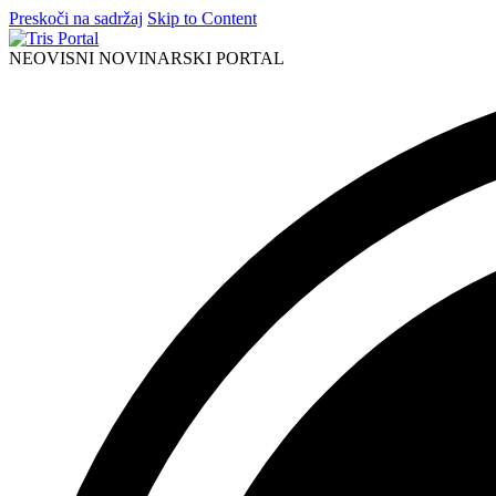
Preskoči na sadržaj
Skip to Content
NEOVISNI NOVINARSKI PORTAL