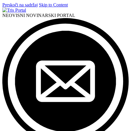
Preskoči na sadržaj
Skip to Content
NEOVISNI NOVINARSKI PORTAL