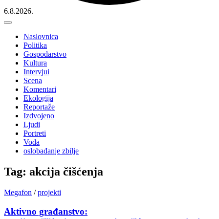
6.8.2026.
Naslovnica
Politika
Gospodarstvo
Kultura
Intervjui
Scena
Komentari
Ekologija
Reportaže
Izdvojeno
Ljudi
Portreti
Voda
oslobađanje zbilje
Tag: akcija čišćenja
Megafon
/
projekti
Aktivno građanstvo: