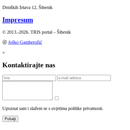
Drniških žrtava 12, Šibenik
Impresum
© 2013.-2026. TRIS portal – Šibenik
ⓓ
Joško Gamberožić
×
Kontaktirajte nas
Upoznat sam i slažem se s uvjetima politike privatnosti.
Pošalji