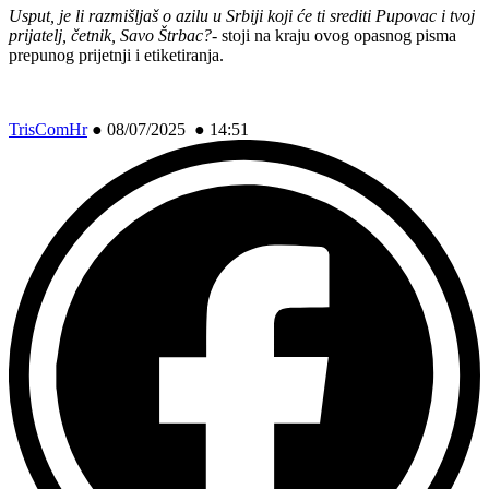
Usput, je li razmišljaš o azilu u Srbiji koji će ti srediti Pupovac i tvoj
prijatelj, četnik, Savo Štrbac?-
stoji na kraju ovog opasnog pisma
prepunog prijetnji i etiketiranja.
TrisComHr
●
08/07/2025 ● 14:51