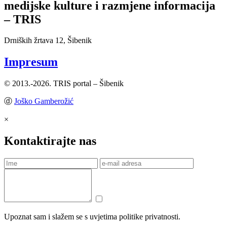
medijske kulture i razmjene informacija
– TRIS
Drniških žrtava 12, Šibenik
Impresum
© 2013.-2026. TRIS portal – Šibenik
ⓓ
Joško Gamberožić
×
Kontaktirajte nas
Upoznat sam i slažem se s uvjetima politike privatnosti.