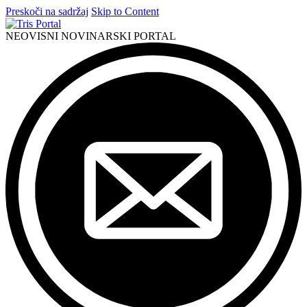
Preskoči na sadržaj
Skip to Content
NEOVISNI NOVINARSKI PORTAL