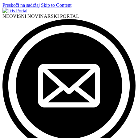
Preskoči na sadržaj
Skip to Content
NEOVISNI NOVINARSKI PORTAL