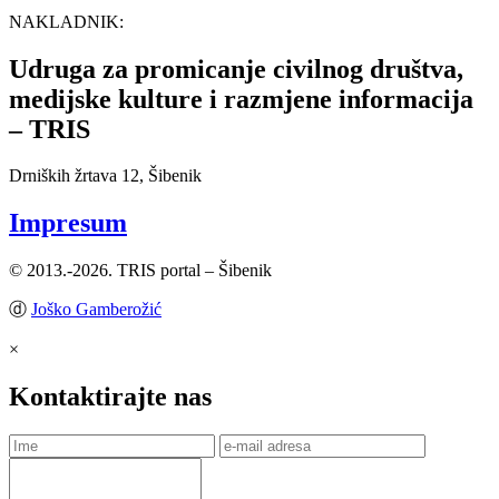
NAKLADNIK:
Udruga za promicanje civilnog društva,
medijske kulture i razmjene informacija
– TRIS
Drniških žrtava 12, Šibenik
Impresum
© 2013.-2026. TRIS portal – Šibenik
ⓓ
Joško Gamberožić
×
Kontaktirajte nas