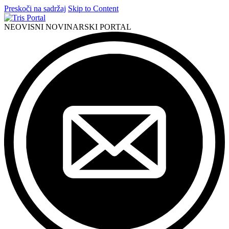
Preskoči na sadržaj
Skip to Content
NEOVISNI NOVINARSKI PORTAL