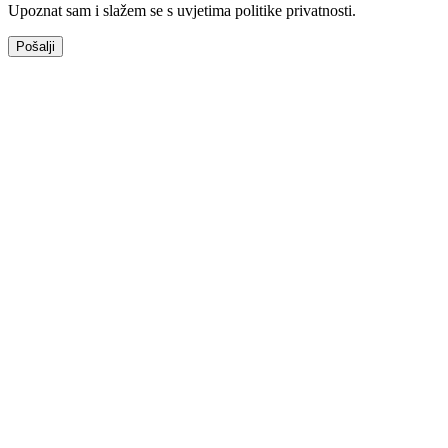
Upoznat sam i slažem se s uvjetima politike privatnosti.
Pošalji