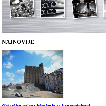
NAJNOVIJE
Objavljen nalaz vještačenja za kontaminirani