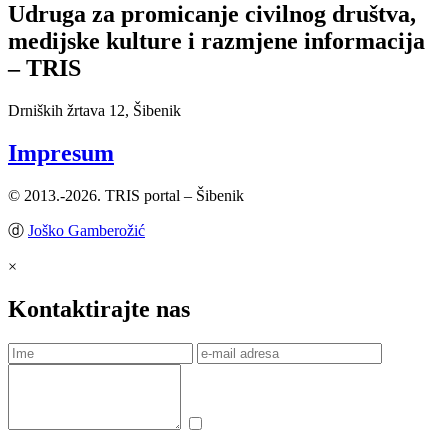
Udruga za promicanje civilnog društva,
medijske kulture i razmjene informacija
– TRIS
Drniških žrtava 12, Šibenik
Impresum
© 2013.-2026. TRIS portal – Šibenik
ⓓ
Joško Gamberožić
×
Kontaktirajte nas