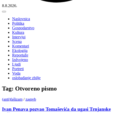
8.8.2026.
Naslovnica
Politika
Gospodarstvo
Kultura
Intervjui
Scena
Komentari
Ekologija
Reportaže
Izdvojeno
Ljudi
Portreti
Voda
oslobađanje zbilje
Tag: Otvoreno pismo
(anti)fašizam
/
zagreb
Ivan Penava pozvao Tomaševića da ugasi Trnjanske