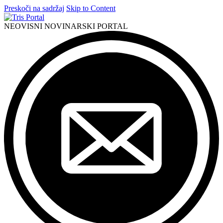
Preskoči na sadržaj
Skip to Content
NEOVISNI NOVINARSKI PORTAL