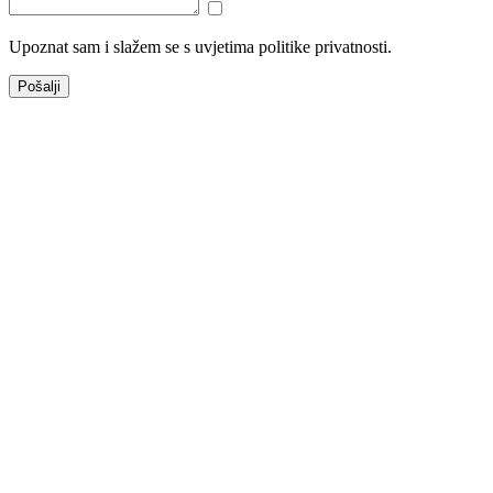
Upoznat sam i slažem se s uvjetima politike privatnosti.
Pošalji