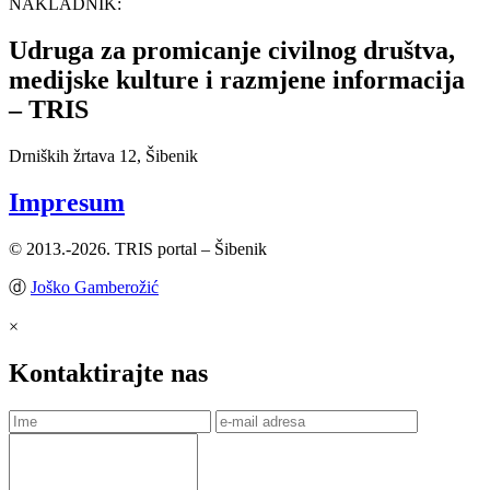
NAKLADNIK:
Udruga za promicanje civilnog društva,
medijske kulture i razmjene informacija
– TRIS
Drniških žrtava 12, Šibenik
Impresum
© 2013.-2026. TRIS portal – Šibenik
ⓓ
Joško Gamberožić
×
Kontaktirajte nas