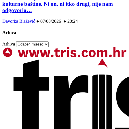
kulturne baštine. Ni on, ni itko drugi, nije nam
odgovorio…
Davorka Blažević
●
07/08/2026 ● 20:24
Arhiva
Arhiva