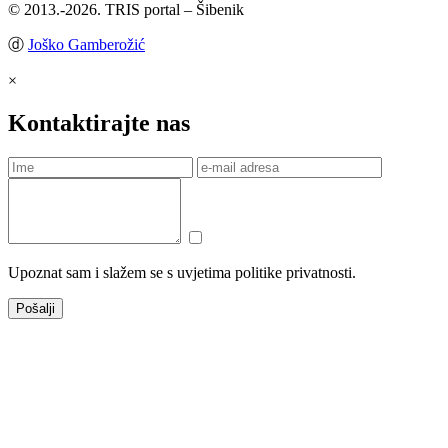
© 2013.-2026. TRIS portal – Šibenik
ⓓ
Joško Gamberožić
×
Kontaktirajte nas
Upoznat sam i slažem se s uvjetima politike privatnosti.
Pošalji