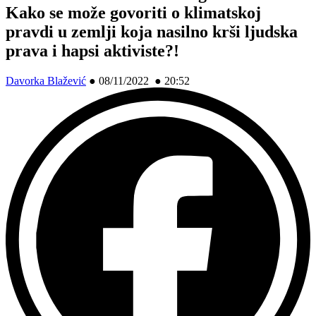
Kako se može govoriti o klimatskoj
pravdi u zemlji koja nasilno krši ljudska
prava i hapsi aktiviste?!
Davorka Blažević
●
08/11/2022 ● 20:52