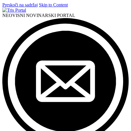
Preskoči na sadržaj
Skip to Content
NEOVISNI NOVINARSKI PORTAL