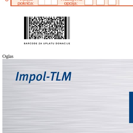
Oglas