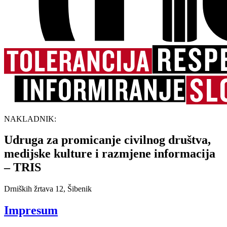
NAKLADNIK:
Udruga za promicanje civilnog društva,
medijske kulture i razmjene informacija
– TRIS
Drniških žrtava 12, Šibenik
Impresum