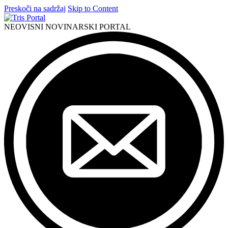
Preskoči na sadržaj
Skip to Content
NEOVISNI NOVINARSKI PORTAL