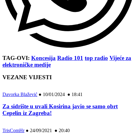
TAG-OVI:
Koncesija
Radio 101
top radio
Vijeće za
elektroničke medije
VEZANE VIJESTI
Davorka Blažević
●
10/01/2024 ● 18:41
Za sidrište u uvali Kosirina javio se samo obrt
Cepelin iz Zagreba!
TrisComHr
●
24/09/2021 ● 20:40