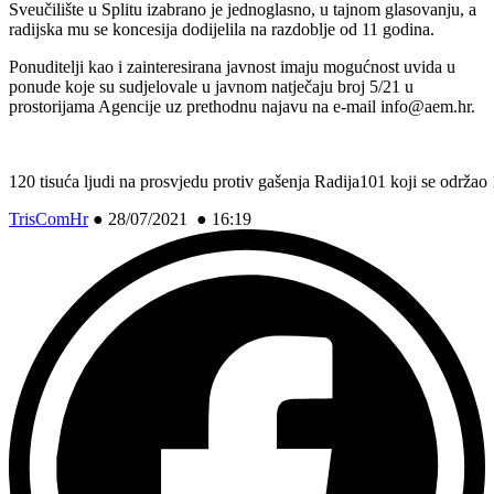
Sveučilište u Splitu izabrano je jednoglasno, u tajnom glasovanju, a
radijska mu se koncesija dodijelila na razdoblje od 11 godina.
Ponuditelji kao i zainteresirana javnost imaju mogućnost uvida u
ponude koje su sudjelovale u javnom natječaju broj 5/21 u
prostorijama Agencije uz prethodnu najavu na e-mail info@aem.hr.
120 tisuća ljudi na prosvjedu protiv gašenja Radija101 koji se održa
TrisComHr
●
28/07/2021 ● 16:19