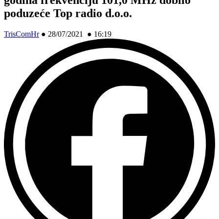
poduzeće Top radio d.o.o.
TrisComHr
●
28/07/2021 ● 16:19