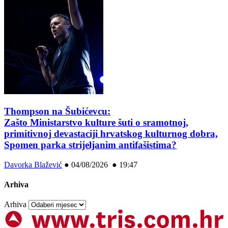
Thompson na Šubićevcu:
Zašto Ministarstvo kulture šuti o sramotnoj,
primitivnoj devastaciji hrvatskog kulturnog dobra,
Spomen parka strijeljanim antifašistima?
Davorka Blažević
●
04/08/2026 ● 19:47
Arhiva
Arhiva