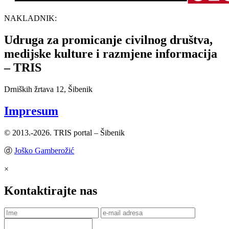
NAKLADNIK:
Udruga za promicanje civilnog društva,
medijske kulture i razmjene informacija
– TRIS
Drniških žrtava 12, Šibenik
Impresum
© 2013.-2026. TRIS portal – Šibenik
ⓓ
Joško Gamberožić
×
Kontaktirajte nas