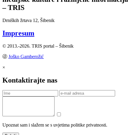
– TRIS
Drniških žrtava 12, Šibenik
Impresum
© 2013.-2026. TRIS portal – Šibenik
ⓓ
Joško Gamberožić
×
Kontaktirajte nas
Upoznat sam i slažem se s uvjetima politike privatnosti.