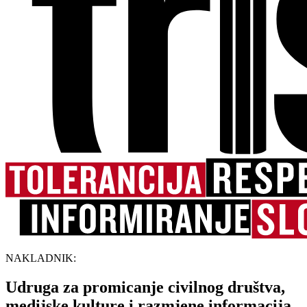
NAKLADNIK:
Udruga za promicanje civilnog društva,
medijske kulture i razmjene informacija