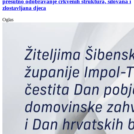
prešutno odobravanje crkvenih struktura, silovana i
zlostavljana djeca
Oglas