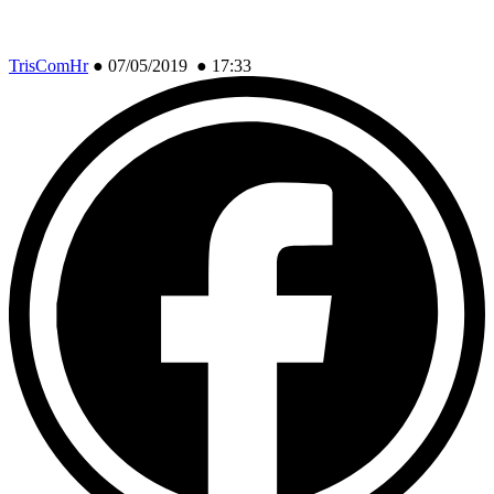
TrisComHr
●
07/05/2019 ● 17:33