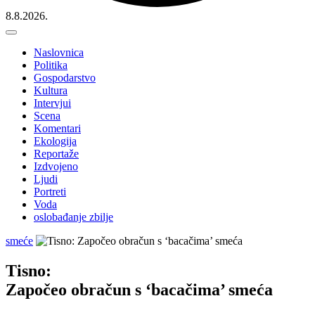
8.8.2026.
Naslovnica
Politika
Gospodarstvo
Kultura
Intervjui
Scena
Komentari
Ekologija
Reportaže
Izdvojeno
Ljudi
Portreti
Voda
oslobađanje zbilje
smeće
Tisno:
Započeo obračun s ‘bacačima’ smeća