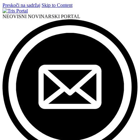
Preskoči na sadržaj
Skip to Content
NEOVISNI NOVINARSKI PORTAL