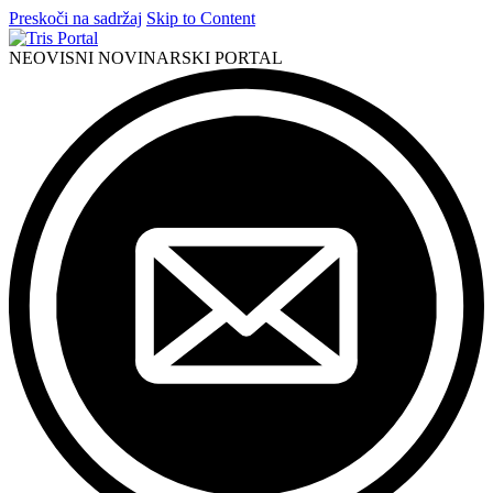
Preskoči na sadržaj
Skip to Content
NEOVISNI NOVINARSKI PORTAL