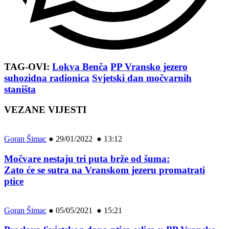
TAG-OVI:
Lokva Benča
PP Vransko jezero
suhozidna radionica
Svjetski dan močvarnih
staništa
VEZANE VIJESTI
Goran Šimac
●
29/01/2022 ● 13:12
Močvare nestaju tri puta brže od šuma:
Zato će se sutra na Vranskom jezeru promatrati
ptice
Goran Šimac
●
05/05/2021 ● 15:21