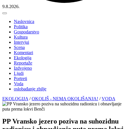
9.8.2026.
Naslovnica
Politika
Gospodarstvo
Kultura
Intervjui
Scena
Komentari
Ekologija
Reportaže
Izdvojeno
Ljudi
Portreti
Voda
oslobađanje zbilje
EKOLOGIJA
/
OKOLIŠ - NEMA OKOLIŠANJA!
/
VODA
PP Vransko jezero poziva na suhozidnu
radionicu i obnavljanje puta prema lokvi