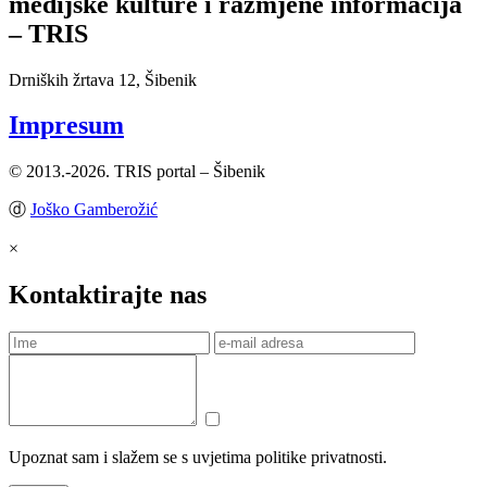
medijske kulture i razmjene informacija
– TRIS
Drniških žrtava 12, Šibenik
Impresum
© 2013.-2026. TRIS portal – Šibenik
ⓓ
Joško Gamberožić
×
Kontaktirajte nas
Upoznat sam i slažem se s uvjetima politike privatnosti.