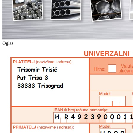
Oglas