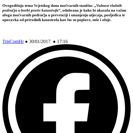
Ovogodišnja tema Svjetskog dana močvarnih staništa:
„
Važnost vlažnih
područja u borbi protiv katastrofa
“,
odabrana je kako bi ukazala na važnu
ulogu močvarnih područja u prevenciji i smanjenju utjecaja, posljedica te
oporavka od prirodnih katastrofa kao što su poplave, suše i oluje.
TrisComHr
●
30/01/2017 ● 17:16