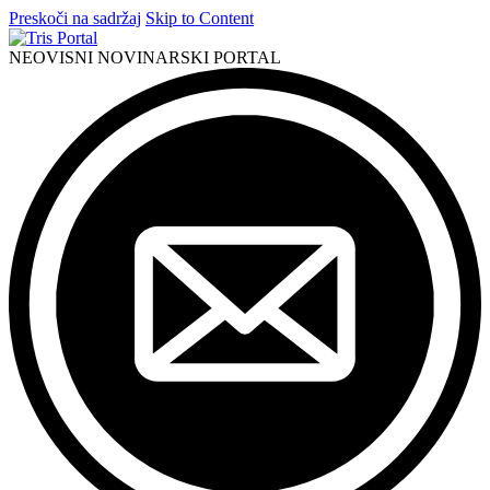
Preskoči na sadržaj
Skip to Content
NEOVISNI NOVINARSKI PORTAL