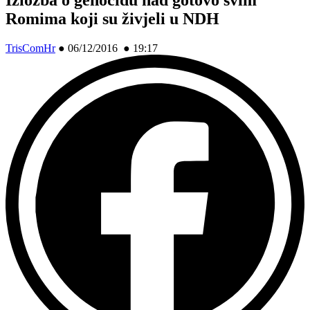
Romima koji su živjeli u NDH
TrisComHr
●
06/12/2016 ● 19:17