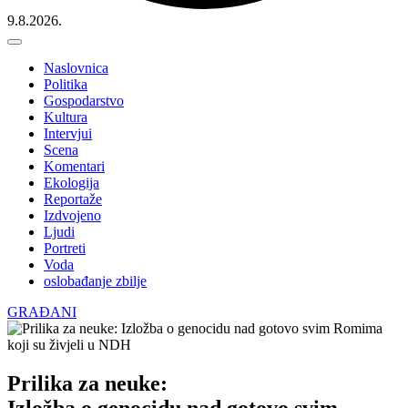
9.8.2026.
Naslovnica
Politika
Gospodarstvo
Kultura
Intervjui
Scena
Komentari
Ekologija
Reportaže
Izdvojeno
Ljudi
Portreti
Voda
oslobađanje zbilje
GRAĐANI
Prilika za neuke:
Izložba o genocidu nad gotovo svim