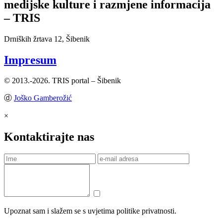
medijske kulture i razmjene informacija
– TRIS
Drniških žrtava 12, Šibenik
Impresum
© 2013.-2026. TRIS portal – Šibenik
ⓓ
Joško Gamberožić
×
Kontaktirajte nas
Upoznat sam i slažem se s uvjetima politike privatnosti.