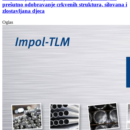
prešutno odobravanje crkvenih struktura, silovana i
zlostavljana djeca
Oglas