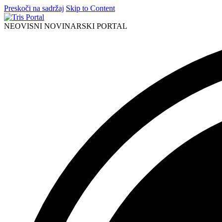
Preskoči na sadržaj
Skip to Content
NEOVISNI NOVINARSKI PORTAL