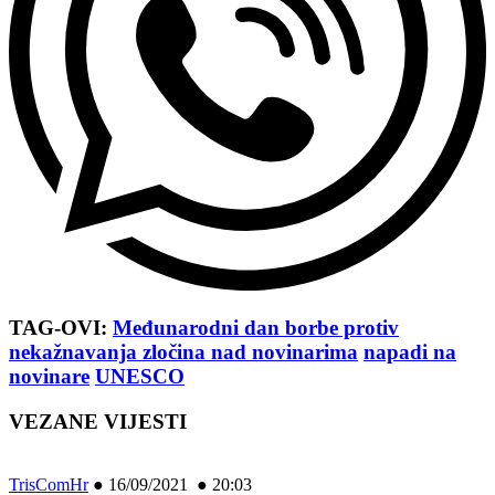
TAG-OVI:
Međunarodni dan borbe protiv
nekažnavanja zločina nad novinarima
napadi na
novinare
UNESCO
VEZANE VIJESTI
TrisComHr
●
16/09/2021 ● 20:03