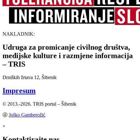
NAKLADNIK:
Udruga za promicanje civilnog društva,
medijske kulture i razmjene informacija
– TRIS
Drniških žrtava 12, Šibenik
Impresum
© 2013.-2026. TRIS portal – Šibenik
ⓓ
Joško Gamberožić
×
Kontaktirajte nas