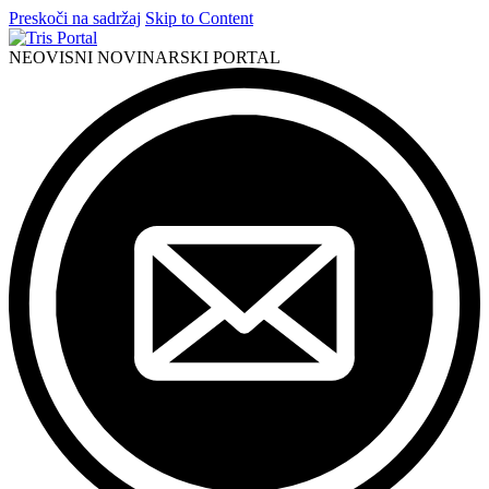
Preskoči na sadržaj
Skip to Content
NEOVISNI NOVINARSKI PORTAL