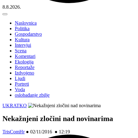
8.8.2026.
Naslovnica
Politika
Gospodarstvo
Kultura
Intervjui
Scena
Komentari
Ekologija
Reportaže
Izdvojeno
Ljudi
Portreti
Voda
oslobađanje zbilje
UKRATKO
Nekažnjeni zločini nad novinarima
TrisComHr
●
02/11/2016 ● 12:19