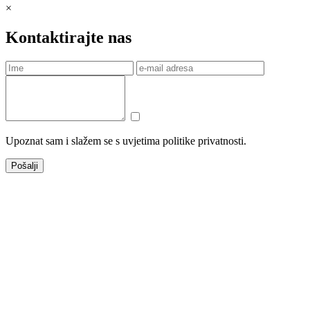
×
Kontaktirajte nas
Upoznat sam i slažem se s uvjetima politike privatnosti.
Pošalji