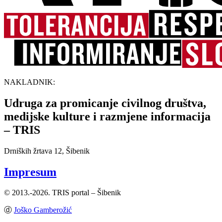
NAKLADNIK:
Udruga za promicanje civilnog društva,
medijske kulture i razmjene informacija
– TRIS
Drniških žrtava 12, Šibenik
Impresum
© 2013.-2026. TRIS portal – Šibenik
ⓓ
Joško Gamberožić