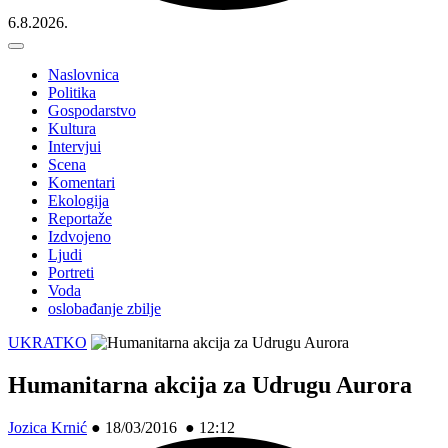
6.8.2026.
Naslovnica
Politika
Gospodarstvo
Kultura
Intervjui
Scena
Komentari
Ekologija
Reportaže
Izdvojeno
Ljudi
Portreti
Voda
oslobađanje zbilje
UKRATKO
Humanitarna akcija za Udrugu Aurora
Jozica Krnić
●
18/03/2016 ● 12:12