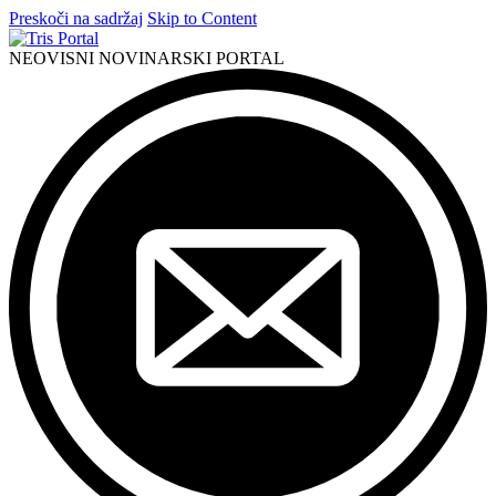
Preskoči na sadržaj
Skip to Content
NEOVISNI NOVINARSKI PORTAL