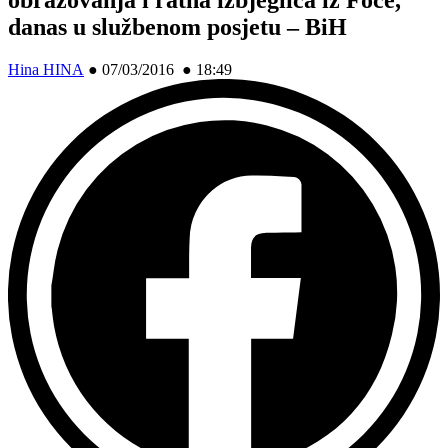
danas u službenom posjetu – BiH
Hina HINA
●
07/03/2016 ● 18:49