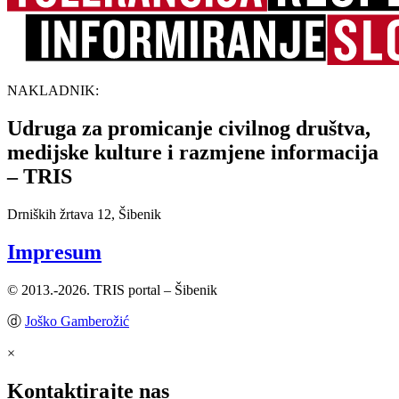
NAKLADNIK:
Udruga za promicanje civilnog društva,
medijske kulture i razmjene informacija
– TRIS
Drniških žrtava 12, Šibenik
Impresum
© 2013.-2026. TRIS portal – Šibenik
ⓓ
Joško Gamberožić
×
Kontaktirajte nas