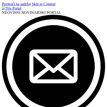
Preskoči na sadržaj
Skip to Content
NEOVISNI NOVINARSKI PORTAL