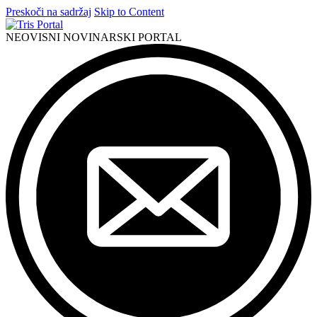
Preskoči na sadržaj
Skip to Content
NEOVISNI NOVINARSKI PORTAL