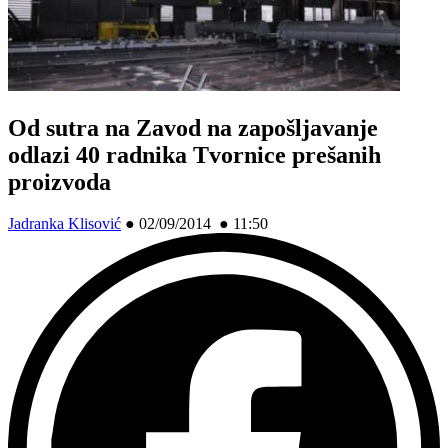
Od sutra na Zavod na zapošljavanje
odlazi 40 radnika Tvornice prešanih
proizvoda
Jadranka Klisović
●
02/09/2014 ● 11:50