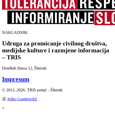
NAKLADNIK:
Udruga za promicanje civilnog društva,
medijske kulture i razmjene informacija
– TRIS
Drniških žrtava 12, Šibenik
Impresum
© 2013.-2026. TRIS portal – Šibenik
ⓓ
Joško Gamberožić
×