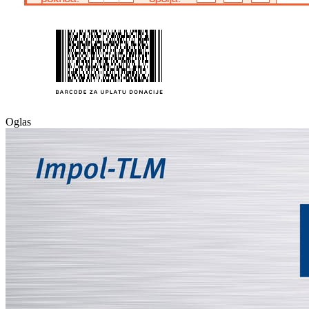
Oglas