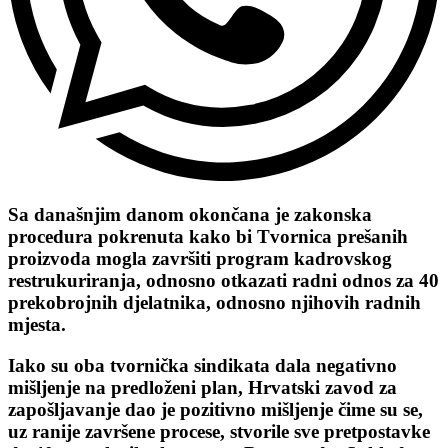
Sa današnjim danom okončana je zakonska
procedura pokrenuta kako bi Tvornica prešanih
proizvoda mogla završiti program kadrovskog
restrukuriranja, odnosno otkazati radni odnos za 40
prekobrojnih djelatnika, odnosno njihovih radnih
mjesta.
Iako su oba tvornička sindikata dala negativno
mišljenje na predloženi plan, Hrvatski zavod za
zapošljavanje dao je pozitivno mišljenje čime su se,
uz ranije završene procese, stvorile sve pretpostavke