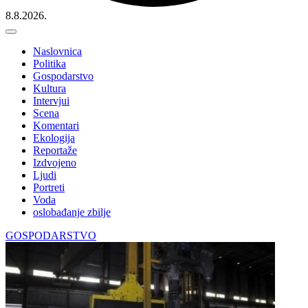
8.8.2026.
Naslovnica
Politika
Gospodarstvo
Kultura
Intervjui
Scena
Komentari
Ekologija
Reportaže
Izdvojeno
Ljudi
Portreti
Voda
oslobađanje zbilje
GOSPODARSTVO