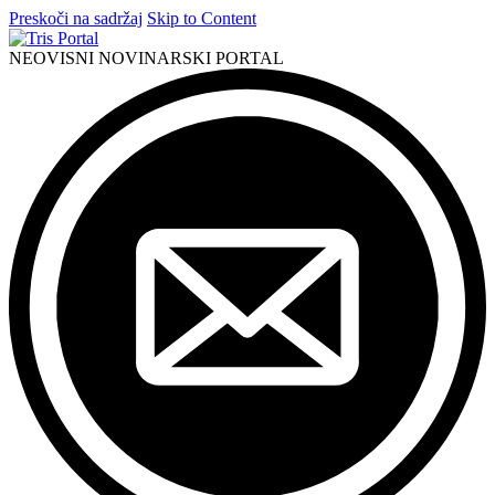
Preskoči na sadržaj
Skip to Content
NEOVISNI NOVINARSKI PORTAL