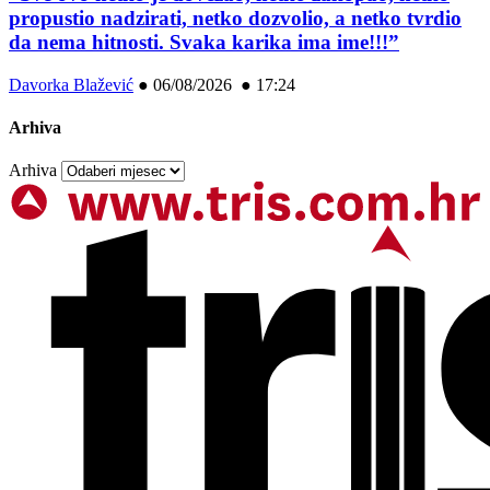
propustio nadzirati, netko dozvolio, a netko tvrdio
da nema hitnosti. Svaka karika ima ime!!!”
Davorka Blažević
●
06/08/2026 ● 17:24
Arhiva
Arhiva