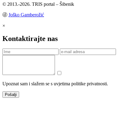
© 2013.-2026. TRIS portal – Šibenik
ⓓ
Joško Gamberožić
×
Kontaktirajte nas
Upoznat sam i slažem se s uvjetima politike privatnosti.
Pošalji