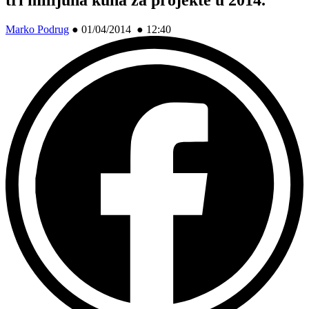
Marko Podrug
●
01/04/2014 ● 12:40