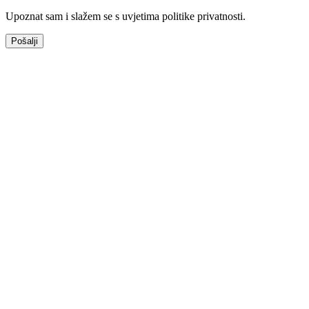
Upoznat sam i slažem se s uvjetima politike privatnosti.
Pošalji