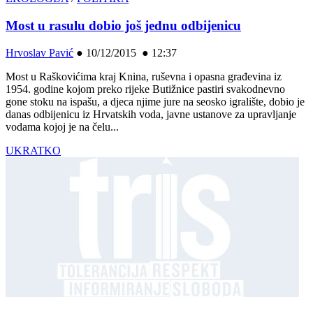
Most u rasulu dobio još jednu odbijenicu
Hrvoslav Pavić
●
10/12/2015 ● 12:37
Most u Raškovićima kraj Knina, ruševna i opasna građevina iz
1954. godine kojom preko rijeke Butižnice pastiri svakodnevno
gone stoku na ispašu, a djeca njime jure na seosko igralište, dobio je
danas odbijenicu iz Hrvatskih voda, javne ustanove za upravljanje
vodama kojoj je na čelu...
UKRATKO