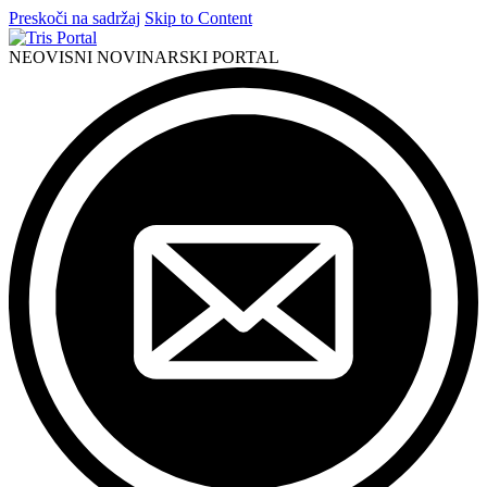
Preskoči na sadržaj
Skip to Content
NEOVISNI NOVINARSKI PORTAL