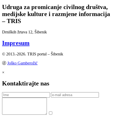
Udruga za promicanje civilnog društva,
medijske kulture i razmjene informacija
– TRIS
Drniških žrtava 12, Šibenik
Impresum
© 2013.-2026. TRIS portal – Šibenik
ⓓ
Joško Gamberožić
×
Kontaktirajte nas