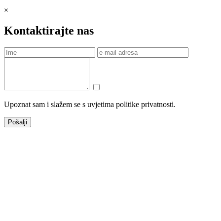
×
Kontaktirajte nas
Upoznat sam i slažem se s uvjetima politike privatnosti.
Pošalji