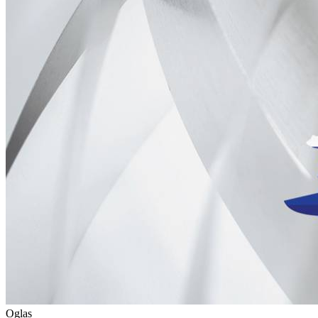
Oglas