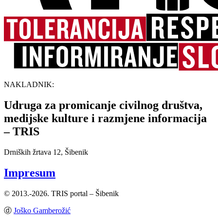
NAKLADNIK:
Udruga za promicanje civilnog društva,
medijske kulture i razmjene informacija
– TRIS
Drniških žrtava 12, Šibenik
Impresum
© 2013.-2026. TRIS portal – Šibenik
ⓓ
Joško Gamberožić