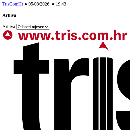
TrisComHr
●
05/08/2026 ● 19:43
Arhiva
Arhiva