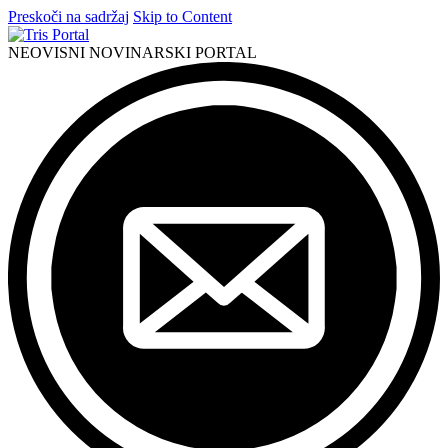
Preskoči na sadržaj
Skip to Content
NEOVISNI NOVINARSKI PORTAL