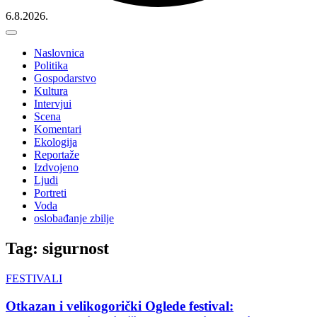
6.8.2026.
Naslovnica
Politika
Gospodarstvo
Kultura
Intervjui
Scena
Komentari
Ekologija
Reportaže
Izdvojeno
Ljudi
Portreti
Voda
oslobađanje zbilje
Tag: sigurnost
FESTIVALI
Otkazan i velikogorički Oglede festival: