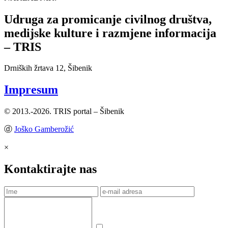
Udruga za promicanje civilnog društva,
medijske kulture i razmjene informacija
– TRIS
Drniških žrtava 12, Šibenik
Impresum
© 2013.-2026. TRIS portal – Šibenik
ⓓ
Joško Gamberožić
×
Kontaktirajte nas