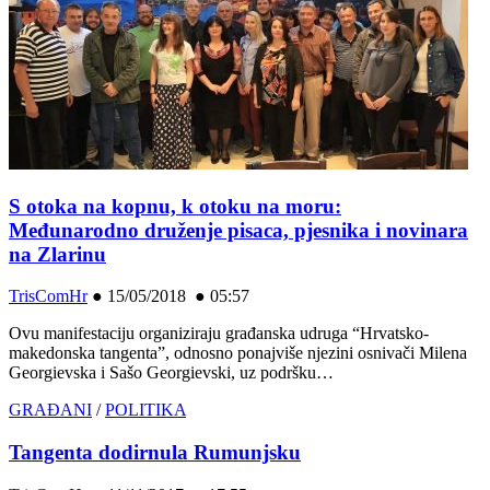
S otoka na kopnu, k otoku na moru:
Međunarodno druženje pisaca, pjesnika i novinara
na Zlarinu
TrisComHr
●
15/05/2018 ● 05:57
Ovu manifestaciju organiziraju građanska udruga “Hrvatsko-
makedonska tangenta”, odnosno ponajviše njezini osnivači Milena
Georgievska i Sašo Georgievski, uz podršku…
GRAĐANI
/
POLITIKA
Tangenta dodirnula Rumunjsku