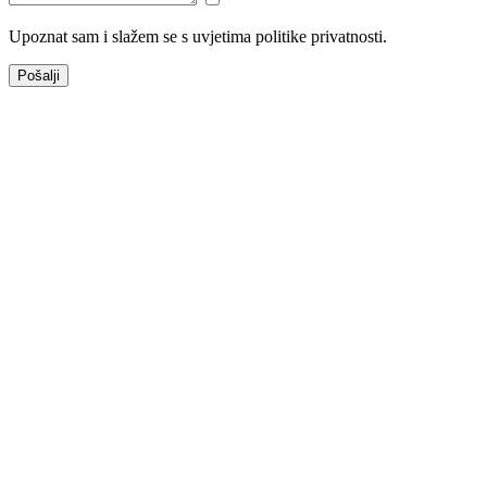
Upoznat sam i slažem se s uvjetima politike privatnosti.
Pošalji