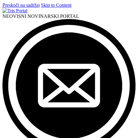
Preskoči na sadržaj
Skip to Content
NEOVISNI NOVINARSKI PORTAL