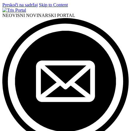
Preskoči na sadržaj
Skip to Content
NEOVISNI NOVINARSKI PORTAL