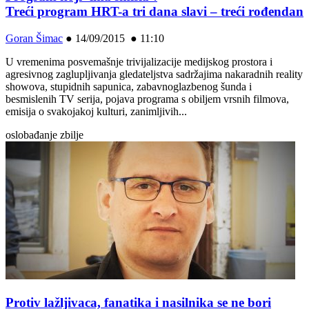
Treći program HRT-a tri dana slavi – treći rođendan
Goran Šimac
●
14/09/2015 ● 11:10
U vremenima posvemašnje trivijalizacije medijskog prostora i
agresivnog zaglupljivanja gledateljstva sadržajima nakaradnih reality
showova, stupidnih sapunica, zabavnoglazbenog šunda i
besmislenih TV serija, pojava programa s obiljem vrsnih filmova,
emisija o svakojakoj kulturi, zanimljivih...
oslobađanje zbilje
Protiv lažljivaca, fanatika i nasilnika se ne bori