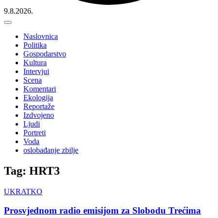
9.8.2026.
Naslovnica
Politika
Gospodarstvo
Kultura
Intervjui
Scena
Komentari
Ekologija
Reportaže
Izdvojeno
Ljudi
Portreti
Voda
oslobađanje zbilje
Tag: HRT3
UKRATKO
Prosvjednom radio emisijom za Slobodu Trećima