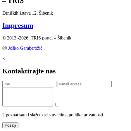
– TRIS
Drniških žrtava 12, Šibenik
Impresum
© 2013.-2026. TRIS portal – Šibenik
ⓓ
Joško Gamberožić
×
Kontaktirajte nas
Upoznat sam i slažem se s uvjetima politike privatnosti.
Pošalji