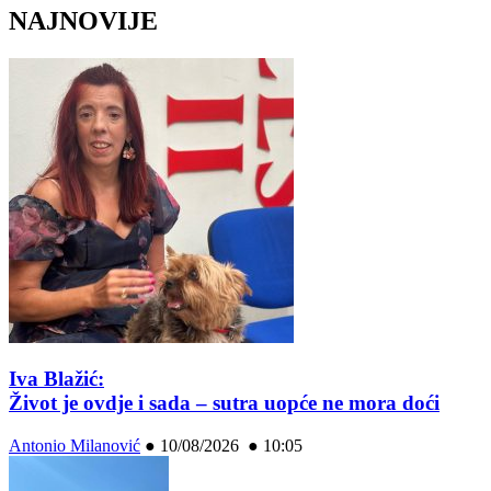
NAJNOVIJE
Iva Blažić:
Život je ovdje i sada – sutra uopće ne mora doći
Antonio Milanović
●
10/08/2026 ● 10:05