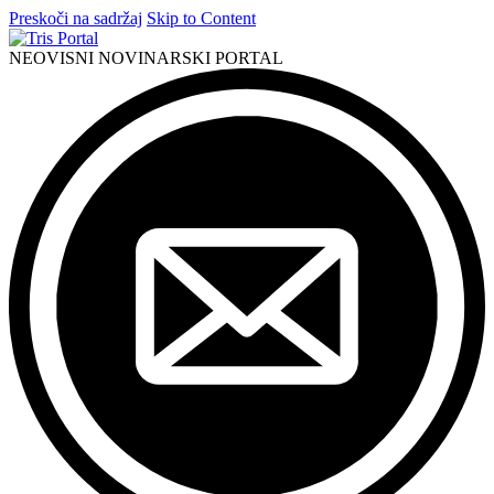
Preskoči na sadržaj
Skip to Content
NEOVISNI NOVINARSKI PORTAL