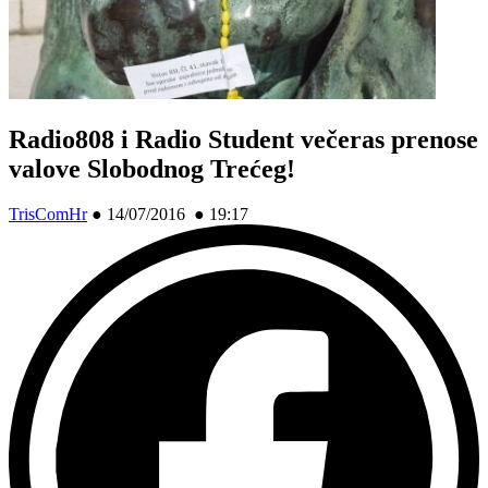
Radio808 i Radio Student večeras prenose
valove Slobodnog Trećeg!
TrisComHr
●
14/07/2016 ● 19:17