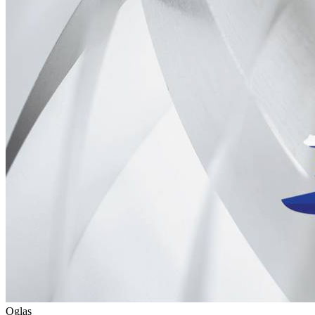
Oglas