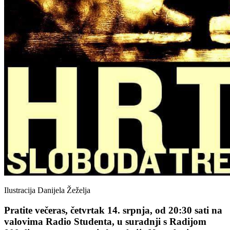
Ilustracija Danijela Žeželja
Pratite večeras, četvrtak 14. srpnja,
od 20:30
sati
na
valovima Radio Studenta
, u suradnji s
Radijom